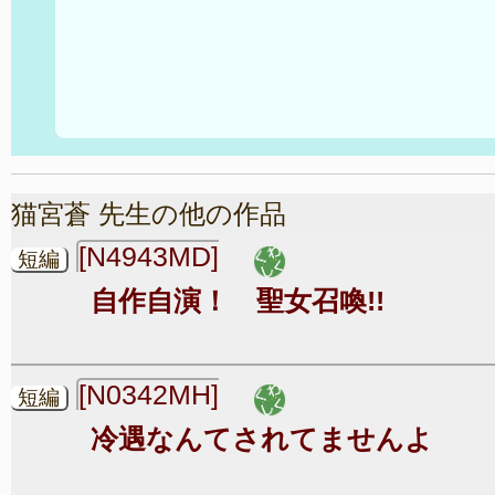
猫宮蒼 先生の他の作品
[N4943MD]
短編
自作自演！ 聖女召喚!!
[N0342MH]
短編
冷遇なんてされてませんよ