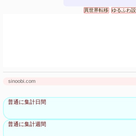
異世界転移
ゆるふわ設
sinoobi.com
普通に集計日間
普通に集計週間