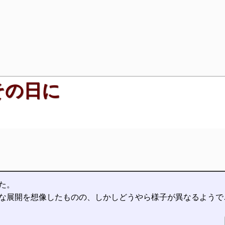
その日に
た。
な展開を想像したものの、しかしどうやら様子が異なるようで