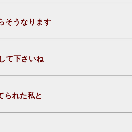
らそうなります
して下さいね
てられた私と