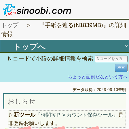
トップ
＞ 『手紙を辿る(N1839MB)』の詳細
情報
Ｎコードで小説の詳細情報を検索
ちょっと面倒だなという方へ
データ取得：2026-06-10未明
おしらせ
新ツール
▷
『時間毎ＰＶカウント保存ツール』
是
非登録お願いします。