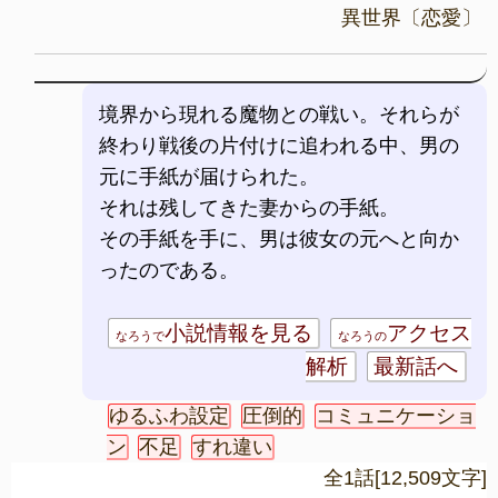
異世界〔恋愛〕
境界から現れる魔物との戦い。それらが
終わり戦後の片付けに追われる中、男の
元に手紙が届けられた。
それは残してきた妻からの手紙。
その手紙を手に、男は彼女の元へと向か
ったのである。
小説情報を見る
アクセス
なろうで
なろうの
解析
最新話へ
ゆるふわ設定
圧倒的
コミュニケーショ
ン
不足
すれ違い
全1話[12,509文字]