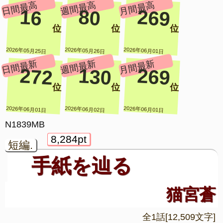
日間最高
週間最高
月間最高
16
80
269
位
位
位
2026年05月25日
2026年05月26日
2026年06月01日
日間最新
週間最新
月間最新
272
130
269
位
位
位
2026年06月01日
2026年06月02日
2026年06月01日
N1839MB
8,284pt
短編.
手紙を辿る
猫宮蒼
全1話[12,509文字]