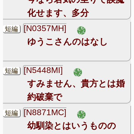
化せます、多分
[N0357MH]
短編
ゆうこさんのはなし
[N5448MI]
短編
すみません、貴方とは婚
約破棄で
[N8871MC]
短編
幼馴染とはいうものの