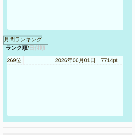
月間ランキング
ランク順
/
日付順
269位
2026年06月01日 7714pt