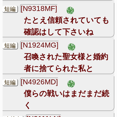
[N9318MF]
短編
たとえ信頼されていても
確認はして下さいね
[N1924MG]
短編
召喚された聖女様と婚約
者に捨てられた私と
[N4926MD]
短編
僕らの戦いはまだまだ続
く