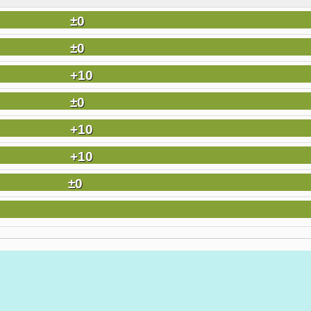
±0
±0
+10
±0
+10
+10
±0