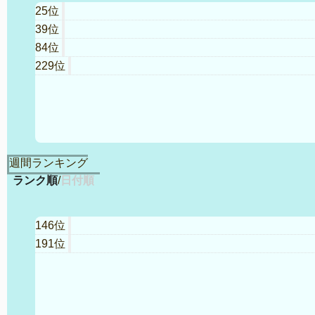
25位
39位
84位
229位
週間ランキング
ランク順
/
日付順
146位
191位