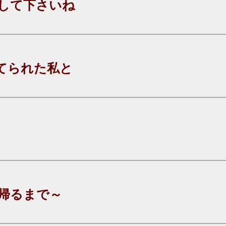
して下さいね
てられた私と
帰るまで～