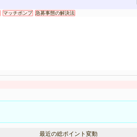
マッチポンプ
急募事態の解決法
最近の総ポイント変動