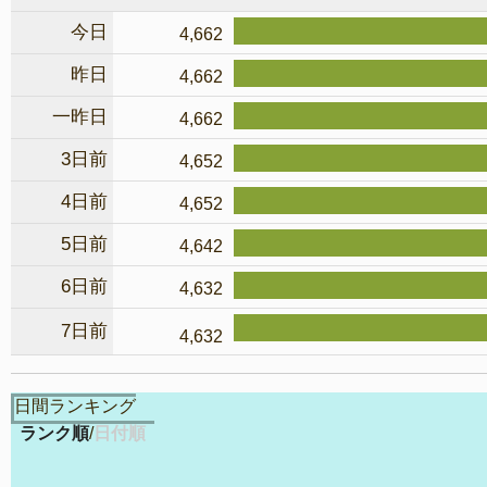
今日
4,662
昨日
4,662
一昨日
4,662
3日前
4,652
4日前
4,652
5日前
4,642
6日前
4,632
7日前
4,632
日間ランキング
ランク順
/
日付順