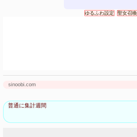
ゆるふわ設定
聖女召喚
sinoobi.com
普通に集計週間