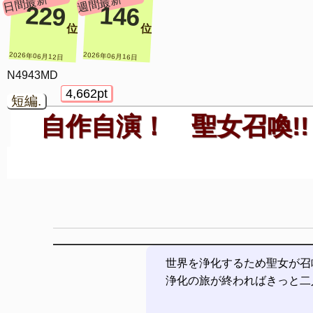
日間最新
週間最新
229
146
位
位
2026年06月12日
2026年06月16日
N4943MD
4,662pt
短編.
自作自演！ 聖女召喚!!
世界を浄化するため聖女が召
浄化の旅が終わればきっと二