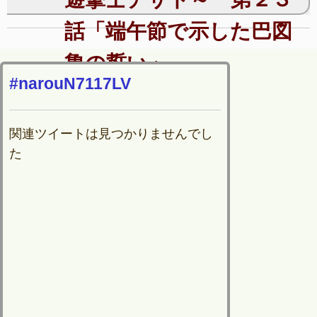
話「端午節で示した巴図
魯の誓い」
#narouN7117LV
関連ツイートは見つかりませんでし
た