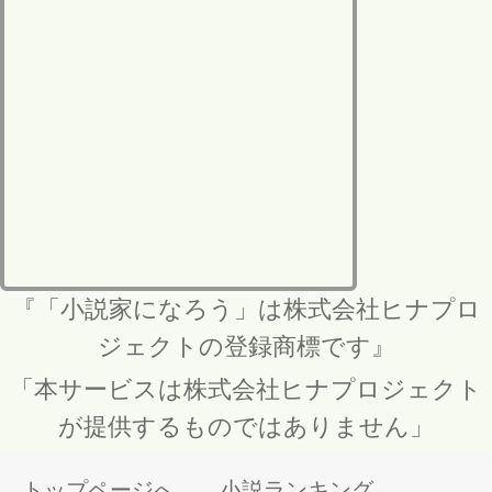
『「小説家になろう」は株式会社ヒナプロ
ジェクトの登録商標です』
「本サービスは株式会社ヒナプロジェクト
が提供するものではありません」
トップページへ
小説ランキング