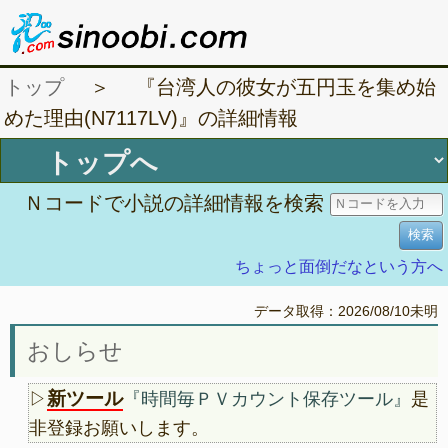
トップ
＞ 『台湾人の彼女が五円玉を集め始
めた理由(N7117LV)』の詳細情報
Ｎコードで小説の詳細情報を検索
ちょっと面倒だなという方へ
データ取得：2026/08/10未明
おしらせ
新ツール
▷
『時間毎ＰＶカウント保存ツール』
是
非登録お願いします。