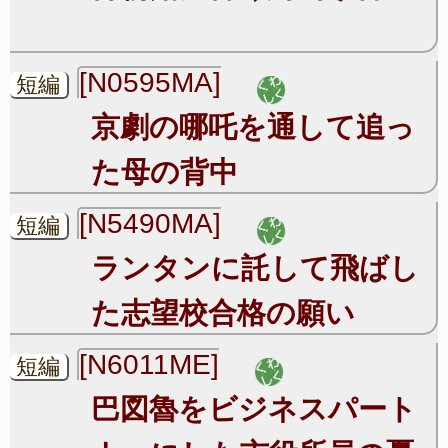
[N0595MA]
短編
京劇の哪吒を通して追っ
た母の背中
[N5490MA]
短編
ランタンに託して飛ばし
た志望校合格の願い
[N6011ME]
短編
巴図魯をビジネスパート