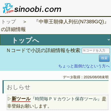
トップ
＞ 『中華王朝偉人列伝(N7389GQ)』
の詳細情報
Ｎコードで小説の詳細情報を検索
ちょっと面倒だなという方へ
データ取得：2026/08/08未明
おしらせ
新ツール
▷
『時間毎ＰＶカウント保存ツール』
是
非登録お願いします。