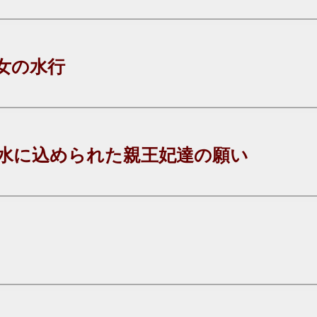
女の水行
水に込められた親王妃達の願い