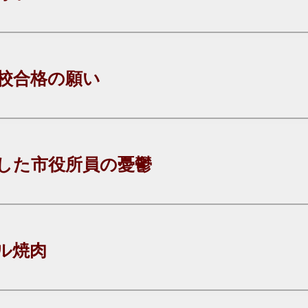
校合格の願い
した市役所員の憂鬱
ル焼肉