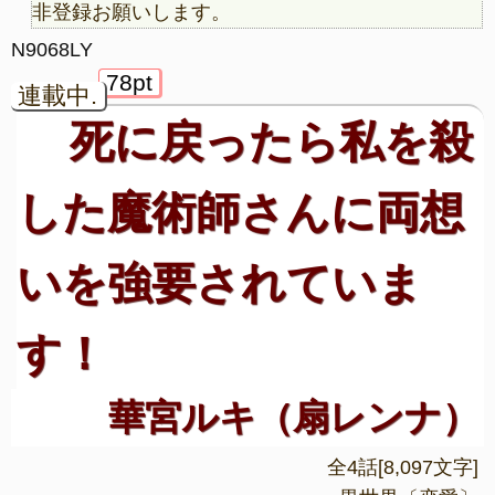
非登録お願いします。
N9068LY
78pt
連載中.
死に戻ったら私を殺
した魔術師さんに両想
いを強要されていま
す！
華宮ルキ（扇レンナ）
全4話[8,097文字]