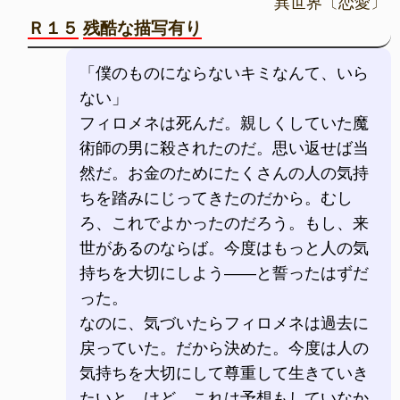
異世界〔恋愛〕
Ｒ１５
残酷な描写有り
「僕のものにならないキミなんて、いら
ない」
フィロメネは死んだ。親しくしていた魔
術師の男に殺されたのだ。思い返せば当
然だ。お金のためにたくさんの人の気持
ちを踏みにじってきたのだから。むし
ろ、これでよかったのだろう。もし、来
世があるのならば。今度はもっと人の気
持ちを大切にしよう――と誓ったはずだ
った。
なのに、気づいたらフィロメネは過去に
戻っていた。だから決めた。今度は人の
気持ちを大切にして尊重して生きていき
たいと。けど、これは予想もしていなか