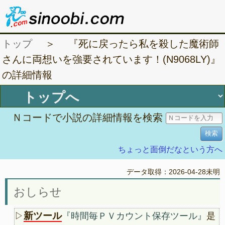
トップ
＞ 『死に戻ったら私を殺した魔術師
さんに両想いを強要されています！(N9068LY)』
の詳細情報
Ｎコードで小説の詳細情報を検索
ちょっと面倒だなという方へ
データ取得：2026-04-28未明
おしらせ
新ツール
▷
『時間毎ＰＶカウント保存ツール』
是