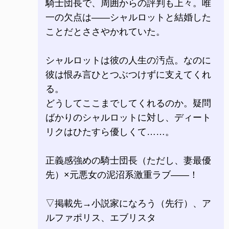
騎士団長で、周囲からの評判も上々。唯
一の欠点は――シャルロットと結婚した
ことだとささやかれていた。
シャルロットは彼の人生の汚点。なのに
彼は恨み言ひとつぶつけずに支えてくれ
る。
どうしてここまでしてくれるのか。疑問
ばかりのシャルロットに対し、ディート
リクはひたすら優しくて……。
正義感強めの騎士団長（ただし、妻最優
先）×元悪女の泥沼系激重ラブ――！
▽掲載先→小説家になろう（先行）、ア
ルファポリス、エブリスタ