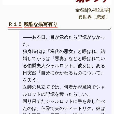
全6話[9,462文字]
異世界〔恋愛〕
Ｒ１５
残酷な描写有り
――ある日、目が覚めたら記憶がなかっ
た。
独身時代は『稀代の悪女』と呼ばれ、結
婚してからは『悪妻』などと呼ばれてい
る伯爵夫人シャルロット。彼女は、ある
日突然『自分にかかわるものについて』
を失う。
医師の見立てでは、何者かが魔術でシャ
ルロットの記憶を奪ったらしい。
困り果てたシャルロットに手を差し伸べ
たのは、伯爵で夫のディートリク。彼は