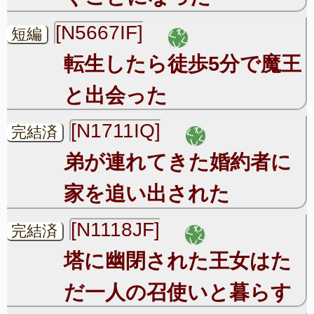
[N5667IF]
短編
転生したら徒歩5分で魔王
と出会った
[N1711IQ]
完結済
弟が連れてきた婚約者に
家を追い出された
[N1118JF]
完結済
塔に幽閉された王女はた
だ一人の召使いと暮らす