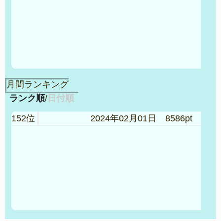
214位
2024年01月22日 178pt
218位
2024年02月16日 150pt
219位
2024年01月21日 168pt
239位
2024年01月09日 162pt
月間ランキング
ランク順
/
日付順
152位
2024年02月01日 8586pt