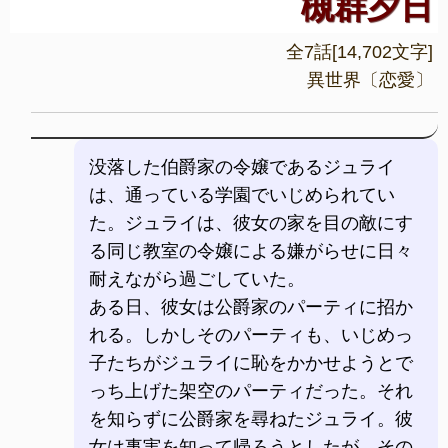
槻群夕日
全7話[14,702文字]
異世界〔恋愛〕
没落した伯爵家の令嬢であるジュライ
は、通っている学園でいじめられてい
た。ジュライは、彼女の家を目の敵にす
る同じ教室の令嬢による嫌がらせに日々
耐えながら過ごしていた。
ある日、彼女は公爵家のパーティに招か
れる。しかしそのパーティも、いじめっ
子たちがジュライに恥をかかせようとで
っち上げた架空のパーティだった。それ
を知らずに公爵家を尋ねたジュライ。彼
女は事実を知って帰ろうとしたが、その