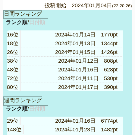
投稿開始：2024年01月04日
(22:20:26)
日間ランキング
ランク順
/
日付順
16位
2024年01月14日 1770pt
18位
2024年01月13日 1344pt
26位
2024年01月15日 1426pt
38位
2024年01月12日 808pt
48位
2024年01月16日 628pt
72位
2024年01月11日 530pt
80位
2024年01月17日 390pt
96位
2024年01月10日 378pt
週間ランキング
101位
2024年01月18日 294pt
ランク順
/
日付順
135位
2024年01月19日 236pt
29位
2024年01月16日 6774pt
181位
2024年01月20日 178pt
148位
2024年01月23日 1482pt
209位
2024年02月17日 154pt