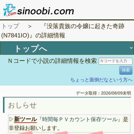
トップ
＞ 『没落貴族の令嬢に起きた奇跡
(N7841IO)』の詳細情報
Ｎコードで小説の詳細情報を検索
ちょっと面倒だなという方へ
データ取得：2026/08/09未明
おしらせ
新ツール
▷
『時間毎ＰＶカウント保存ツール』
是
非登録お願いします。