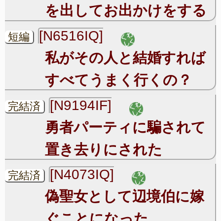
を出してお出かけをする
[N6516IQ]
短編
私がその人と結婚すれば
すべてうまく行くの？
[N9194IF]
完結済
勇者パーティに騙されて
置き去りにされた
[N4073IQ]
完結済
偽聖女として辺境伯に嫁
ぐことになった