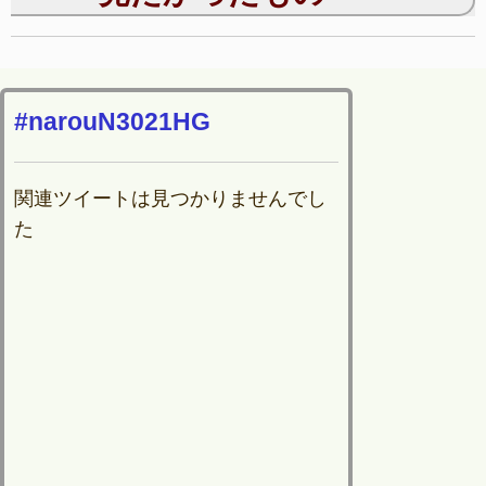
#narouN3021HG
関連ツイートは見つかりませんでし
た