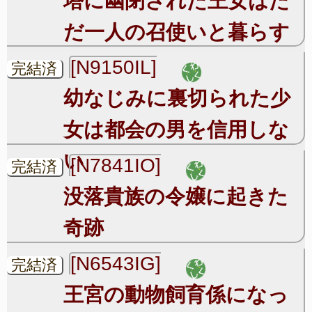
塔に幽閉された王女はた
だ一人の召使いと暮らす
[N9150IL]
完結済
幼なじみに裏切られた少
女は都会の男を信用しな
い
[N7841IO]
完結済
没落貴族の令嬢に起きた
奇跡
[N6543IG]
完結済
王宮の動物飼育係になっ