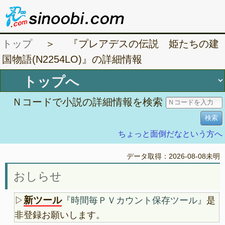
トップ
＞ 『プレアデスの伝説 姫たちの建
国物語(N2254LO)』の詳細情報
Ｎコードで小説の詳細情報を検索
ちょっと面倒だなという方へ
データ取得：2026-08-08未明
おしらせ
新ツール
▷
『時間毎ＰＶカウント保存ツール』
是
非登録お願いします。