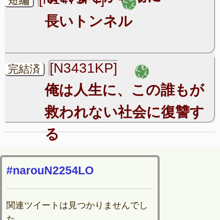
短編
長いトンネル
[N3431KP]
完結済
俺は人生に、この誰もが
救われない社会に復讐す
る
#narouN2254LO
関連ツイートは見つかりませんでし
た