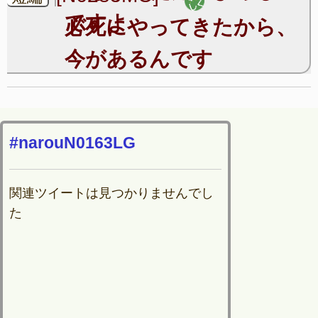
ですよ
必死にやってきたから、
今があるんです
#narouN0163LG
関連ツイートは見つかりませんでし
た