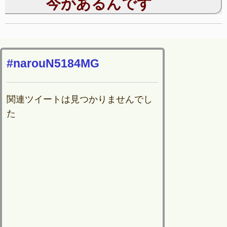
今があるんです
#narouN5184MG
関連ツイートは見つかりませんでし
た