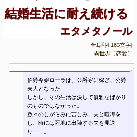
結婚生活に耐え続ける
エタメタノール
全1話[4,163文字]
異世界〔恋愛〕
伯爵令嬢ローラは、公爵家に嫁ぎ、公爵
夫人となった。
しかし、その生活は決して優雅なばかり
のものではなかった。
数々のしがらみに苦しみ、夫と喧嘩を
し、時には死地に出陣する夫を見送
り……。