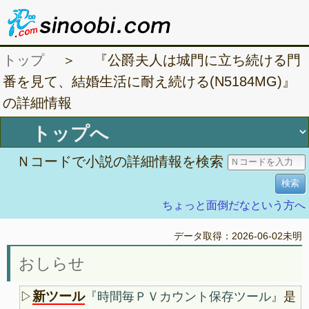
トップ
＞ 『公爵夫人は城門に立ち続ける門
番を見て、結婚生活に耐え続ける(N5184MG)』
の詳細情報
Ｎコードで小説の詳細情報を検索
ちょっと面倒だなという方へ
データ取得：2026-06-02未明
おしらせ
新ツール
▷
『時間毎ＰＶカウント保存ツール』
是