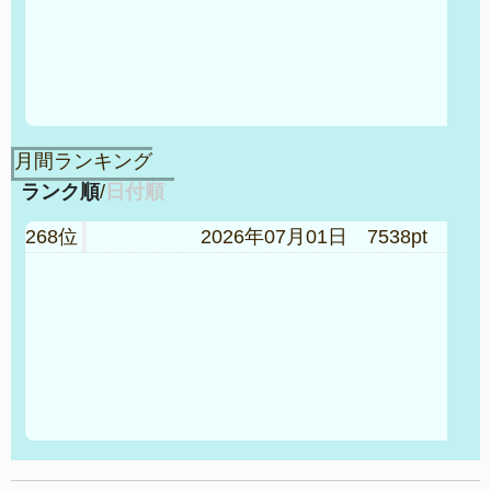
月間ランキング
ランク順
/
日付順
268位
2026年07月01日 7538pt