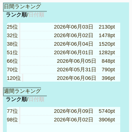
日間ランキング
ランク順
/
日付順
25位
2026年06月03日 2130pt
32位
2026年06月02日 1478pt
38位
2026年06月04日 1520pt
51位
2026年06月01日 1282pt
66位
2026年06月05日 848pt
70位
2026年05月31日 790pt
120位
2026年06月06日 396pt
120位
2026年06月07日 398pt
週間ランキング
123位
2026年05月30日 378pt
ランク順
/
日付順
148位
2026年06月08日 302pt
77位
2026年06月09日 5740pt
226位
2026年06月09日 190pt
98位
2026年06月02日 3906pt