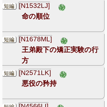
[N1532LJ]
短編
命の順位
[N1678ML]
短編
王弟殿下の矯正実験の行
方
[N2571LK]
短編
悪役の矜持
[N4566LI]
短編