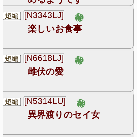
[N3343LJ]
短編
楽しいお食事
[N6618LJ]
短編
雌伏の愛
[N5314LU]
短編
異界渡りのセイ女