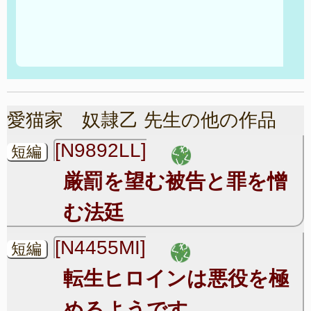
愛猫家 奴隷乙 先生の他の作品
[N9892LL]
短編
厳罰を望む被告と罪を憎
む法廷
[N4455MI]
短編
転生ヒロインは悪役を極
めるようです