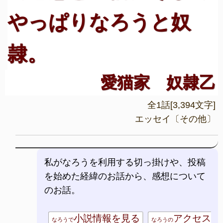
やっぱりなろうと奴
隷。
愛猫家 奴隷乙
全1話[3,394文字]
エッセイ〔その他〕
私がなろうを利用する切っ掛けや、投稿
を始めた経緯のお話から、感想について
のお話。
小説情報を見る
アクセス
なろうで
なろうの