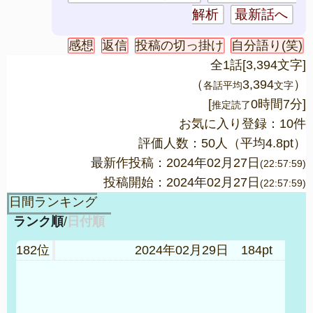
解析
最新話へ
感想
返信
投稿の切っ掛け
自分語り(笑)
全1話[3,394文字]
（
3,394
）
各話平均
文字
[
0時間7分]
推定読了
お気に入り登録：10件
評価人数：
50
人（平均
4.8
pt）
最新作投稿：2024年02月27日
(22:57:59)
投稿開始：2024年02月27日
(22:57:59)
日間ランキング
ランク順
/
日付順
182位
2024年02月29日 184pt