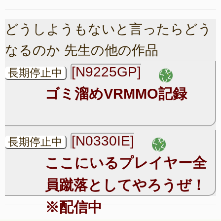
どうしようもないと言ったらどう
なるのか 先生の他の作品
[N9225GP]
長期停止中
ゴミ溜めVRMMO記録
[N0330IE]
長期停止中
ここにいるプレイヤー全
員蹴落としてやろうぜ！
※配信中