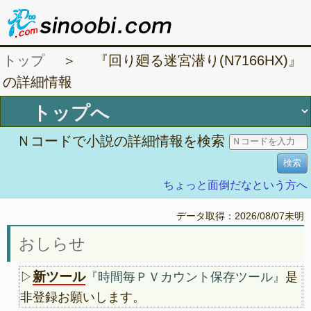
トップ
＞ 『回り廻る迷宮潜り(N7166HX)』
の詳細情報
Ｎコードで小説の詳細情報を検索
ちょっと面倒だなという方へ
データ取得：2026/08/07未明
おしらせ
新ツール
▷
『時間毎ＰＶカウント保存ツール』
是
非登録お願いします。